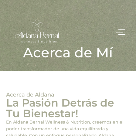
Acerca de Mí
Acerca de Aldana
La Pasión Detrás de
Tu Bienestar!
En Aldana Bernal Wellness & Nutrition, creemos en el
poder transformador de una vida equilibrada y
saludable. Con un enfoque personalizado, Aldana